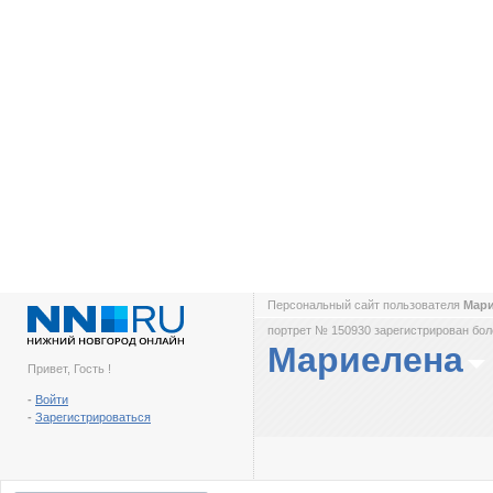
Персональный сайт пользователя
Мар
портрет № 150930 зарегистрирован боле
Мариелена
Привет, Гость !
-
Войти
-
Зарегистрироваться