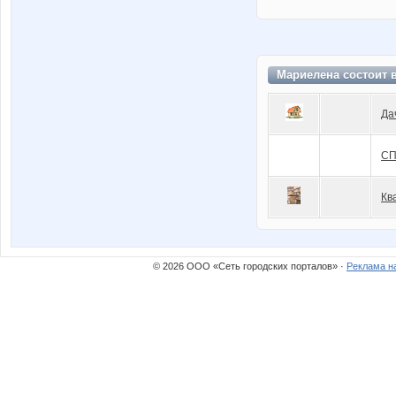
Мариелена состоит 
Да
СП
Кв
© 2026 ООО «Сеть городских порталов» ·
Реклама н