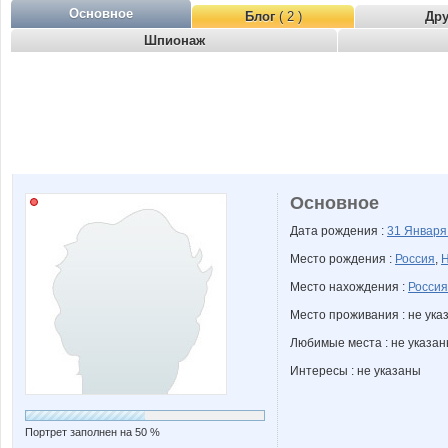
Основное
Блог
( 2 )
Др
Шпионаж
Основное
Дата рождения :
31 Январ
Место рождения :
Россия
,
Н
Место нахождения :
Россия
Место проживания : не ука
Любимые места : не указа
Интересы : не указаны
Портрет заполнен на 50 %