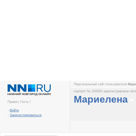
Персональный сайт пользователя
Мар
портрет № 150930 зарегистрирован боле
Мариелена
Привет, Гость !
-
Войти
-
Зарегистрироваться