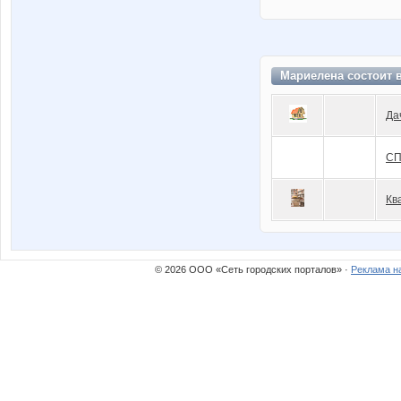
Мариелена состоит 
Да
СП
Кв
© 2026 ООО «Сеть городских порталов» ·
Реклама н