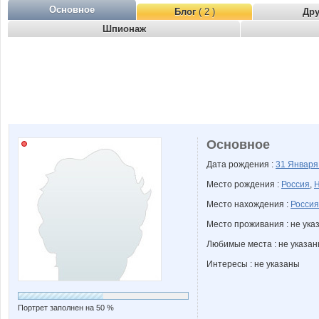
Основное
Блог
( 2 )
Др
Шпионаж
Основное
Дата рождения :
31 Январ
Место рождения :
Россия
,
Н
Место нахождения :
Россия
Место проживания : не ука
Любимые места : не указа
Интересы : не указаны
Портрет заполнен на 50 %